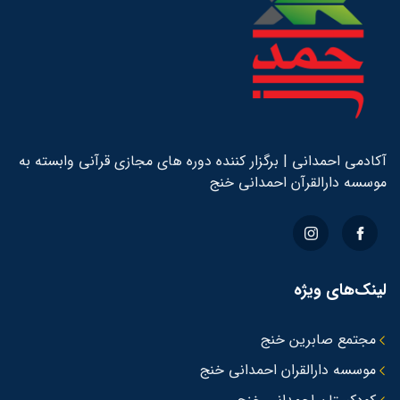
کادمی احمدانی | برگزار کننده دوره های مجازی قرآنی وابسته به
وسسه دارالقرآن احمدانی خنج
ینک‌های ویژه
مجتمع صابرین خنج
موسسه دارالقران احمدانی خنج