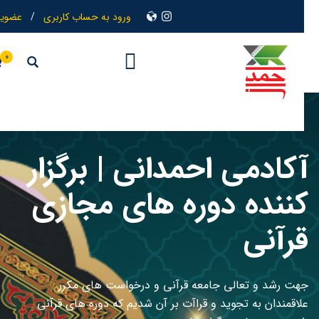
ورود به حساب کاربری
/
عضویت
0
کادمی احمدانی | برگزار
ننده دوره های مجازی
رآنی
هت رشد و تعالی جامعه قرآنی و درخواست های مکرر
لاقمندان به تجوید و قراآت بر آن شدیم که دوره های قرآنی