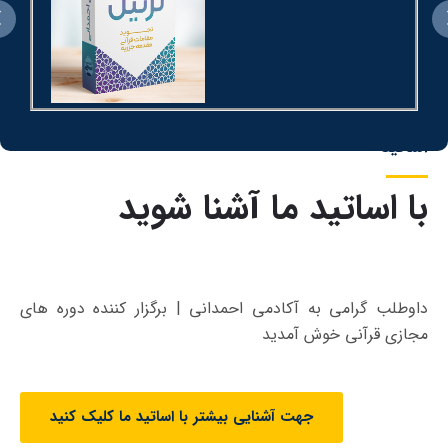
دوره تخصصی تجوید
ساتید
(500،000 تومان)
ا اساتید ما آشنا شوید
اوطلب گرامی به آکادمی احمدانی | برگزار کننده دوره های
جازی قرآنی خوش آمدید
جهت آشنایی بیشتر با اساتید ما کلیک کنید