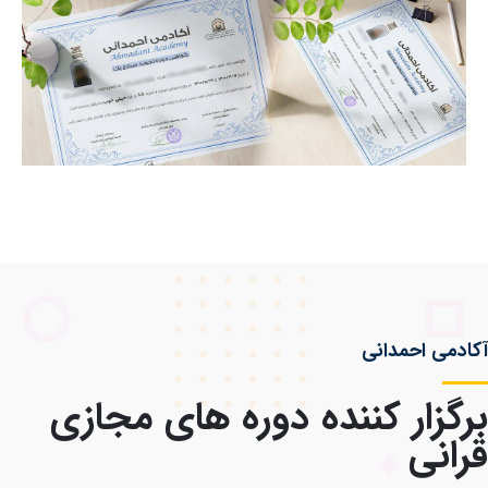
دمی احمدانی
گزار کننده دوره های مجازی
انی