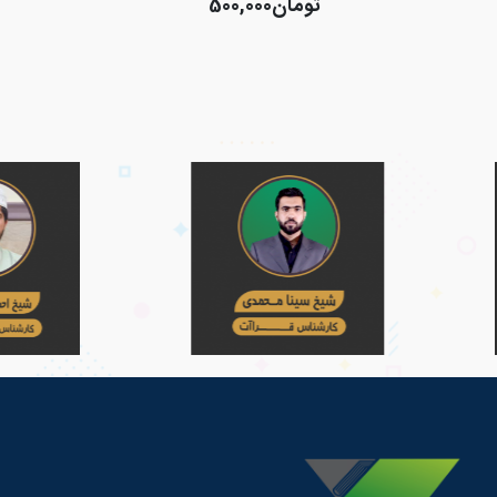
تومان
500,000