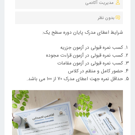
مدیریت آکادمی
ش
ت
بدون نظر
ه
ش
شرایط اعطای مدرک پایان دوره سطح یک:
د
ه
کسب نمره قبولی در آزمون جزریه
د
کسب نمره قبولی در آزمون قراءت مجوده
کسب نمره قبولی در آزمون مقامات
ر
حضور کامل و منظم در کلاس
حداقل نمره جهت اعطای مدرک 70 از 100 می باشد.