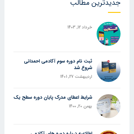
جدیدترین مطالب
خرداد 12, 1403
ثبت نام دوره سوم آکادمی احمدانی
شروع شد
اردیبهشت 27, 1401
شرایط اعطای مدرک پایان دوره سطح یک
بهمن 20, 1400
اطلاعیه درباره دوره های آکادمی