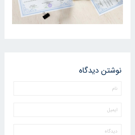
نوشتن دیدگاه