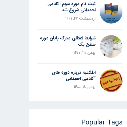
ثبت نام دوره سوم آکادمی
احمدانی شروع شد
اردیبهشت 27, 1401
شرایط اعطای مدرک پایان دوره
سطح یک
بهمن 20, 1400
اطلاعیه درباره دوره های
آکادمی احمدانی
بهمن 18, 1400
Popular Tags