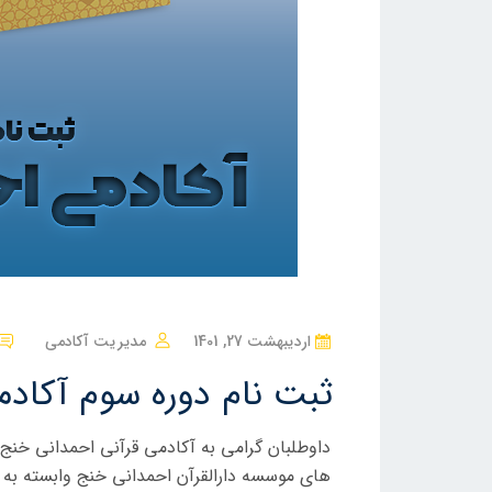
ن
اردیبهشت 27, 1401
مدیریت آکادمی
و
ثبت نام دوره سوم آکاد
ش
ت
داوطلبان گرامی به آکادمی قرآنی احمدانی خنج
ه
های موسسه دارالقرآن احمدانی خنج وابسته به 
ش