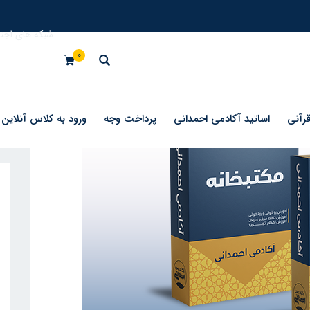
شبکه های اجتم
0
رآنی
اساتید آکادمی احمدانی
پرداخت وجه
ورود به کلاس آنلاین