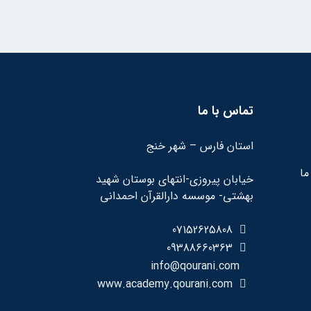
تماس با ما
استان فارس – شهر خنج
ما
خیابان پیروزی-انتهای بوستان شهید
بهشتی- موسسه دارالقرآن احمدانی
07152625808
09388660363
info@qourani.com
www.academy.qourani.com