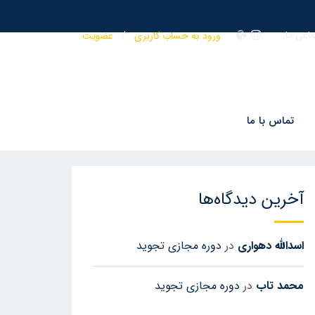
اعی ما:
ورود به حساب کاربری
/
عضویت
جستجو
جست
و
برای:
تماس با ما
جو
آخرین دیدگاه‌ها
اسدالله دهواری
در
دوره مجازی تجوید
محمد تاب
در
دوره مجازی تجوید