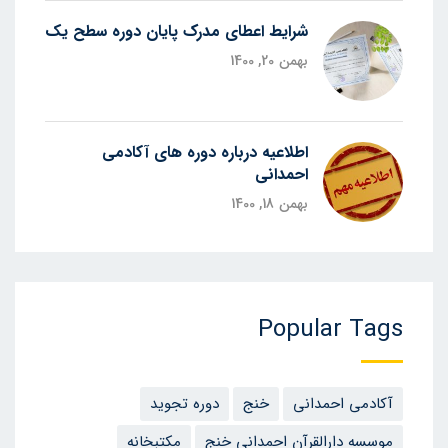
شرایط اعطای مدرک پایان دوره سطح یک
بهمن 20, 1400
اطلاعیه درباره دوره های آکادمی
احمدانی
بهمن 18, 1400
Popular Tags
آکادمی احمدانی
خنج
دوره تجوید
موسسه دارالقرآن احمدانی خنج
مکتبخانه