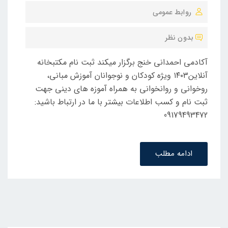
روابط عمومی
ش
ت
بدون نظر
ه
ش
آکادمی احمدانی خنج برگزار میکند ثبت نام مکتبخانه
د
آنلاین۱۴۰۳ ویژه کودکان و نوجوانان آموزش مبانی،
ه
روخوانی و روانخوانی به همراه آموزه های دینی جهت
د
ثبت نام و کسب اطلاعات بیشتر با ما در ارتباط باشید:
ر
09179493472
ادامه مطلب