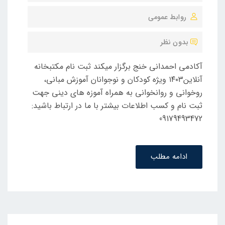
و
روابط عمومی
ش
ت
بدون نظر
ه
ش
آکادمی احمدانی خنج برگزار میکند ثبت نام مکتبخانه
د
آنلاین۱۴۰۳ ویژه کودکان و نوجوانان آموزش مبانی،
ه
روخوانی و روانخوانی به همراه آموزه های دینی جهت
د
ثبت نام و کسب اطلاعات بیشتر با ما در ارتباط باشید:
ر
09179493472
ادامه مطلب