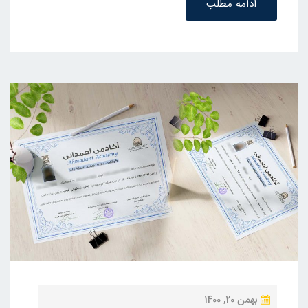
ادامه مطلب
ن
بهمن 20, 1400