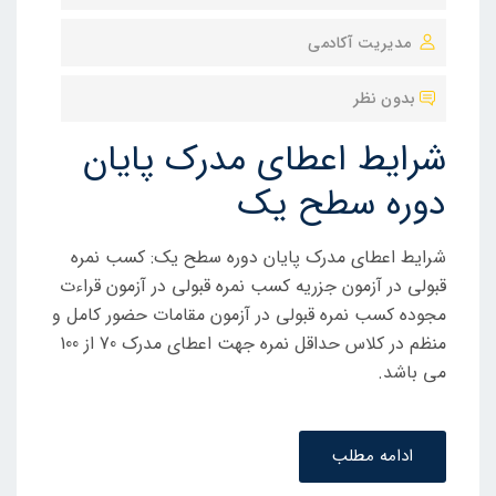
و
مدیریت آکادمی
ش
ت
بدون نظر
ه
ش
شرایط اعطای مدرک پایان
د
دوره سطح یک
ه
د
شرایط اعطای مدرک پایان دوره سطح یک: کسب نمره
ر
قبولی در آزمون جزریه کسب نمره قبولی در آزمون قراءت
مجوده کسب نمره قبولی در آزمون مقامات حضور کامل و
منظم در کلاس حداقل نمره جهت اعطای مدرک 70 از 100
می باشد.
ادامه مطلب