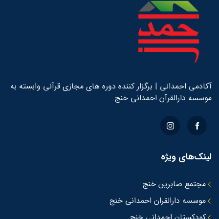
آکادمی احمدانی | برگزار کننده دوره های مجازی قرآنی وابسته به
موسسه دارالقرآن احمدانی خنج
لینک‌های ویژه
مجتمع صابرین خنج
موسسه دارالقران احمدانی خنج
کودکستان احمدانی خنج