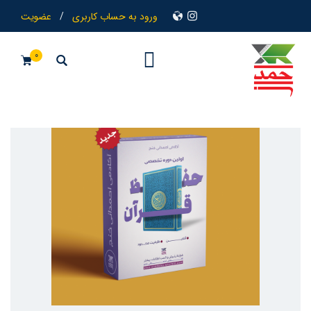
ورود به حساب کاربری
/
عضویت
0