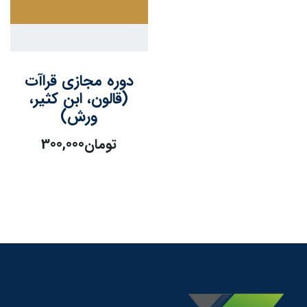
دوره مجازی قراآت
(قالون، ابن کثیر،
ورش)
تومان
300,000