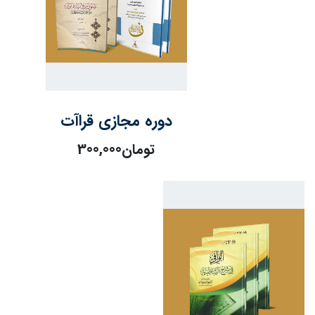
دوره مجازی قراآت
تومان
300,000