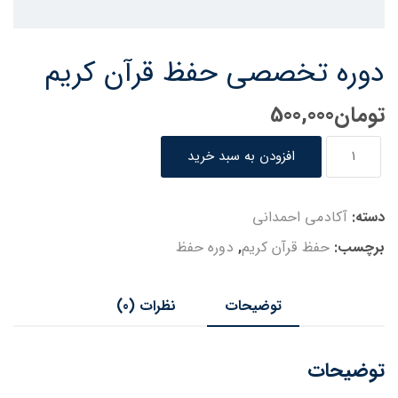
دوره تخصصی حفظ قرآن کریم
تومان
500,000
دوره
افزودن به سبد خرید
تخصصی
حفظ
قرآن
دسته:
آکادمی احمدانی
کریم
برچسب:
حفظ قرآن کریم
,
دوره حفظ
عدد
توضیحات
نظرات (0)
توضیحات