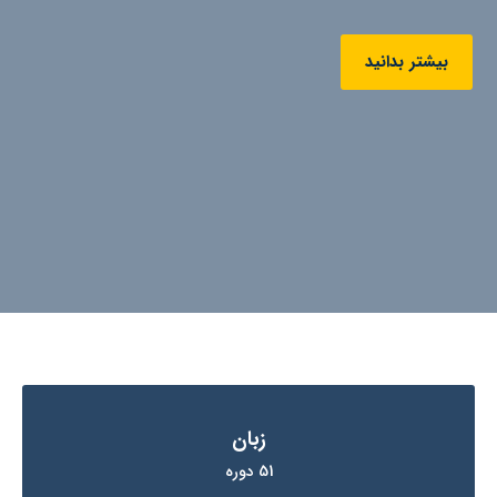
بیشتر بدانید
زبان
51 دوره