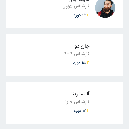
کارشناس لاراول
14 دوره
جان دو
کارشناس PHP
15 دوره
آلیسا رینا
کارشناس جاوا
12 دوره