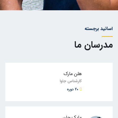
اساتید برجسته
مدرسان ما
هلن مارک
کارشناس جاوا
20 دوره
مایک جان