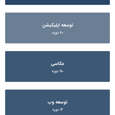
توسعه اپلیکیشن
60 دوره
عکاسی
110 دوره
توسعه وب
12 دوره