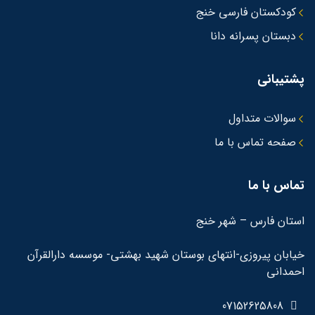
کودکستان فارسی خنج
دبستان پسرانه دانا
پشتیبانی
سوالات متداول
صفحه تماس با ما
تماس با ما
استان فارس – شهر خنج
خیابان پیروزی-انتهای بوستان شهید بهشتی- موسسه دارالقرآن
احمدانی
07152625808